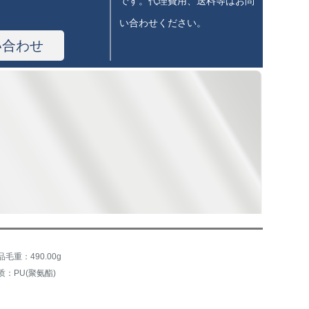
です。代理費用、送料等はお問
い合わせください。
い合わせ
品毛重：490.00g
质：PU(聚氨酯)