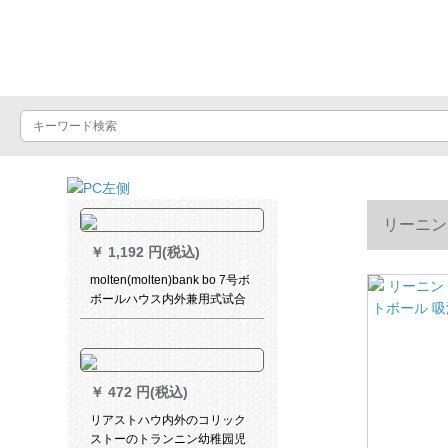
バスケットボール
リーニン
￥
1,192 円(税込)
スケットボー
molten(molten)bank bo 7号ボ
ボールハウス内外兼用式试合
トレインインインバックボー
ンskeボックスボックスボック
スボックスボックスコードコ
ードコードコードと共同で买
￥
472 円(税込)
い入れます。
リアストハウ内外のコリック
ストーのトランニン幼稚园児