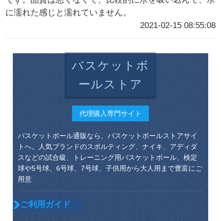
に濡れた感じと濡れていません。
2021-02-15 08:55:08
バスケットボ
ールストア
代理購入専門サイト
バスケットボール通販なら、バスケットボールストアサイ
トへ。人気ブランドのスポルティング、ナイキ、アディダ
スなどの試合級、トレーニング用バスケットボール、検定
球や5号球、6号球、7号球、子供用から大人用まで豊富にご
用意
ご利用ガイド