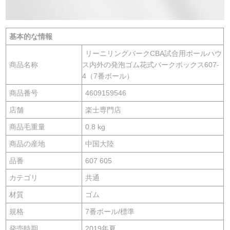
基本的な情報
リーニリングバークCBA試合用ボールハウ
商品名称
ス内外の発泡ゴム花式バークボックス607-
4（7番ボール）
商品番号
4609159546
店舗
楽士専門店
商品毛重量
0.8 kg
商品の産地
中国大陸
品番
607 605
カテゴリ
共通
材質
ゴム
規格
7番ボール/標準
発売時期
2019年夏