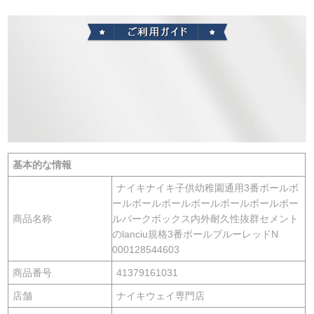
基本的な情報
ナイキナイキ子供幼稚園通用3番ボールボ
ールボールボールボールボールボールボー
商品名称
ルバークボックス内外耐久性抜群セメント
のlanciu規格3番ボールブルーレッドN
000128544603
商品番号
41379161031
店舗
ナイキウェイ専門店