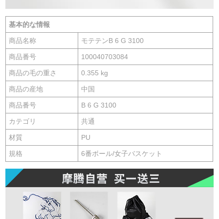
基本的な情報
商品名称
モテテンB 6 G 3100
商品番号
100040703084
商品の毛の重さ
0.355 kg
商品の産地
中国
商品番号
B 6 G 3100
カテゴリ
共通
材質
PU
規格
6番ボール/女子バスケット