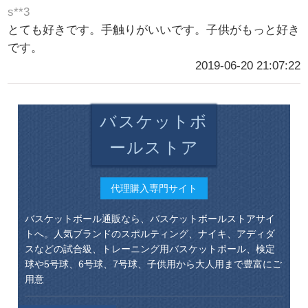
s**3
とても好きです。手触りがいいです。子供がもっと好き
です。
2019-06-20 21:07:22
バスケットボ
ールストア
代理購入専門サイト
バスケットボール通販なら、バスケットボールストアサイ
トへ。人気ブランドのスポルティング、ナイキ、アディダ
スなどの試合級、トレーニング用バスケットボール、検定
球や5号球、6号球、7号球、子供用から大人用まで豊富にご
用意