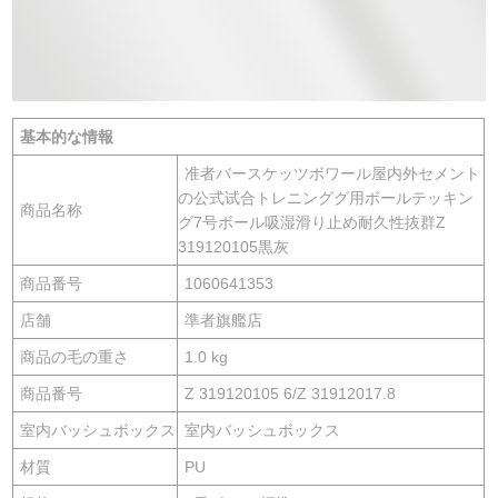
基本的な情報
准者バースケッツボワール屋内外セメント
の公式试合トレニンググ用ボールテッキン
商品名称
グ7号ボール吸湿滑り止め耐久性抜群Z
319120105黒灰
商品番号
1060641353
店舗
準者旗艦店
商品の毛の重さ
1.0 kg
商品番号
Z 319120105 6/Z 31912017.8
室内バッシュボックス
室内バッシュボックス
材質
PU