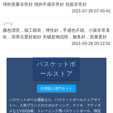
球的质量非常好 球的手感非常好 包装非常好
2021-07-29 07:43:42
1***p
颜色漂亮，做工精良，弹性好，手感也不错。小孩非常喜
欢，培养点爱好挺好 关键是物流快，服务好，质量更好
2021-03-29 20:12:52
バスケットボ
ールストア
代理購入専門サイト
バスケットボール通販なら、バスケットボールストアサイ
トへ。人気ブランドのスポルティング、ナイキ、アディダ
スなどの試合級、トレーニング用バスケットボール、検定