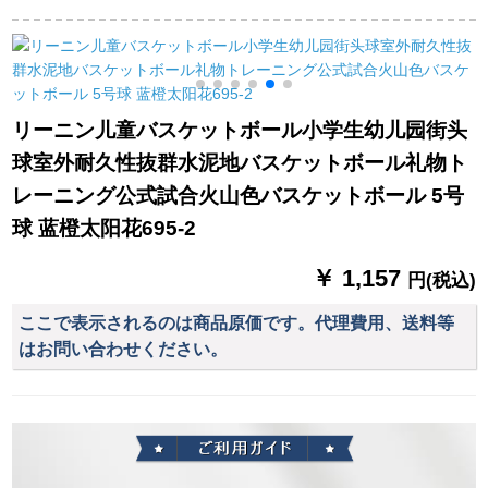
バーボックスボック
公式试合バケド
に、蛍光バージグル
スボックスボックス
ープの耐久性を抜粋
ボックス1-1室内ボッ
します。
クスボックスボック
ス
リーニン儿童バスケットボール小学生幼儿园街头
球室外耐久性抜群水泥地バスケットボール礼物ト
レーニング公式試合火山色バスケットボール 5号
球 蓝橙太阳花695-2
￥ 1,157
円(税込)
ここで表示されるのは商品原価です。代理費用、送料等
はお問い合わせください。