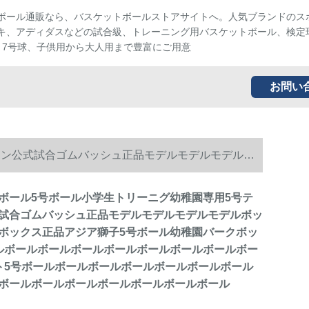
ボール通販なら、バスケットボールストアサイトへ。人気ブランドのス
キ、アディダスなどの試合級、トレーニング用バスケットボール、検定
、7号球、子供用から大人用まで豊富にご用意
お問い
イン公式試合ゴムバッシュ正品モデルモデルモデルモ
ックス5号ボールボールボールボールボールボールボ
ボール5号ボール小学生トリーニグ幼稚園専用5号テ
試合ゴムバッシュ正品モデルモデルモデルモデルボッ
ルボールボールボールボールボールボールボールボー
ボックス正品アジア獅子5号ボール幼稚園バークボッ
ルボールボールボールボールボールボールボールボー
ト5号ボールボールボールボールボールボールボール
ボールボールボールボールボールボールボール