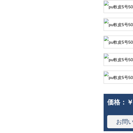
価格：
￥
お問