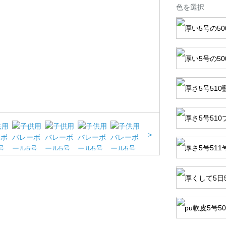
色を選択
>