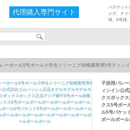
ストア
バスケット
代理購入専門サイト
ング、ナイ
球、6号球
レーボール5号ボール小学生トリーニグ幼稚園専用5号ティン
スボックスボックス正品アジア獅子5号ボール幼稚園バークボ
子供用バレー
ィンイン公式
ボール5号バケット5号ボールボールボールボールボールボー
クスボックス
クス5号ボー
ール
ル5号バケッ
ボールボール