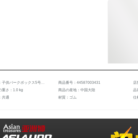
商品名称：子供バークボックス5号ボール小学生トレーニン幼稚園専用5号ボールガイド公式試合ゴムバークボックス5号ボール幼稚園バークボックス+カラーボックス5号ボール
商品番号：44587003431
店
重さ：1.0 kg
商品の産地：中国大陸
品
：共通
材質：ゴム
仕