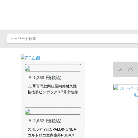
バスケットボール
スーパー
￥
1,280 円(税込)
JG军哥同款网红屋内外耐久性
抜抜群ピンボックス7号个性标
准バケレット
￥
2,632 円(税込)
スポルディはSPALDINGNBA
ゴルドロゴ室内室外PUBAス