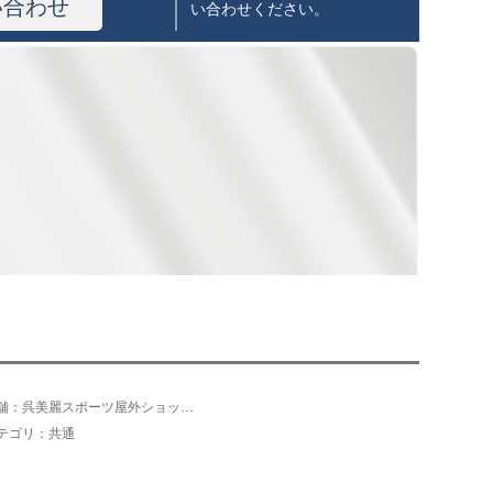
い合わせ
い合わせください。
店舗：呉美麗スポーツ屋外ショッピング専門店
テゴリ：共通