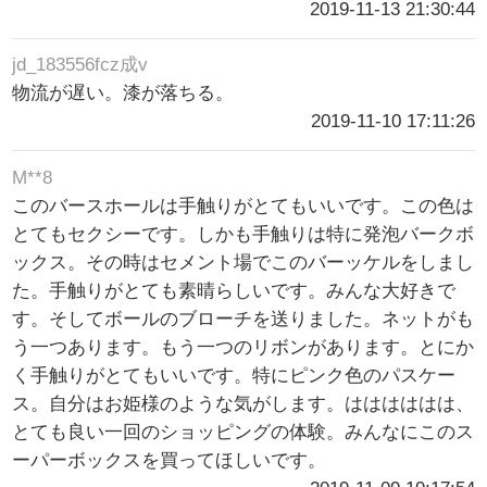
2019-11-13 21:30:44
jd_183556fcz成v
物流が遅い。漆が落ちる。
2019-11-10 17:11:26
M**8
このバースホールは手触りがとてもいいです。この色は
とてもセクシーです。しかも手触りは特に発泡バークボ
ックス。その時はセメント場でこのバーッケルをしまし
た。手触りがとても素晴らしいです。みんな大好きで
す。そしてボールのブローチを送りました。ネットがも
う一つあります。もう一つのリボンがあります。とにか
く手触りがとてもいいです。特にピンク色のパスケー
ス。自分はお姫様のような気がします。はははははは、
とても良い一回のショッピングの体験。みんなにこのス
ーパーボックスを買ってほしいです。