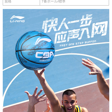
規格
7番ボール/標準