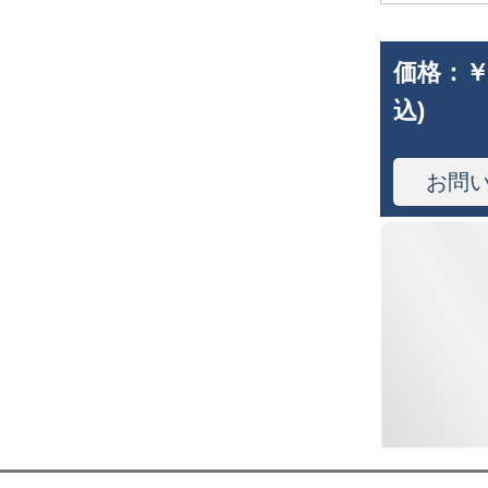
価格：
￥
込)
お問