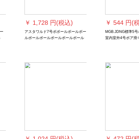
￥
1,728 円(税込)
￥
544 円(
ボー
アスタワルド7号ボボールボールボー
MGB.JDNG標準
s
ルボールボールボールボールボール
室内室外4号ボア滑
ボールボールボールボールボールボ
公式試合バーボックス
ールボールボールボールボールボー
筒+気針+ネコボッ
ルボールボールボールボールボール
ボールボールボールボールボールボ
ールボールボールボールボールボー
ルボールボールボールボールボール
ボールボールボールボールボールボ
ールボールボールボールボールボー
ルボール認証国際式バーク認定標準
バークバッグ材質室内外外外外トレ
ーリング7号
￥
1,024 円(税込)
￥
472 円(