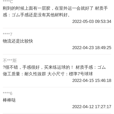
****C
刚到的时候上面有一层胶，在室外运一会就好了 材质手
感：ゴム手感还是没有其他材料好。
2022-05-03 09:53:34
****7
物流还是比较快
2022-04-23 18:49:25
不***斯
?很不错，手感很好，买来练运球的！ 材质手感：ゴム
做工质量：耐久性抜群 大小尺寸：標準7号球球
2022-04-15 15:46:18
****6
棒棒哒
2022-04-12 17:27:17