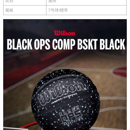
类别
通用
规格
7号球/標準