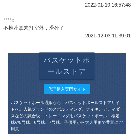
2022-01-10 16:57:48
****x
不推荐拿来打室外，滑死了
2021-12-03 11:39:01
バスケットボ
ールストア
代理購入専門サイト
バスケットボール通販なら、バスケットボールストアサイ
トへ。人気ブランドのスポルティング、ナイキ、アディダ
スなどの試合級、トレーニング用バスケットボール、検定
球や5号球、6号球、7号球、子供用から大人用まで豊富にご
用意