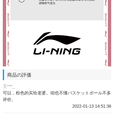
商品の評価
王***_
可以，粉色的买给老婆。咱也不懂バスケットボール不多
评价。
2022-01-13 14:51:36