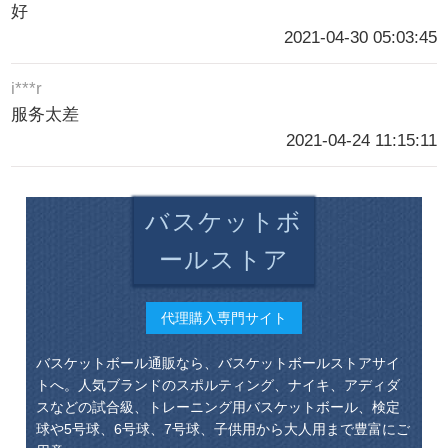
好
2021-04-30 05:03:45
i***r
服务太差
2021-04-24 11:15:11
バスケットボ
ールストア
代理購入専門サイト
バスケットボール通販なら、バスケットボールストアサイ
トへ。人気ブランドのスポルティング、ナイキ、アディダ
スなどの試合級、トレーニング用バスケットボール、検定
球や5号球、6号球、7号球、子供用から大人用まで豊富にご