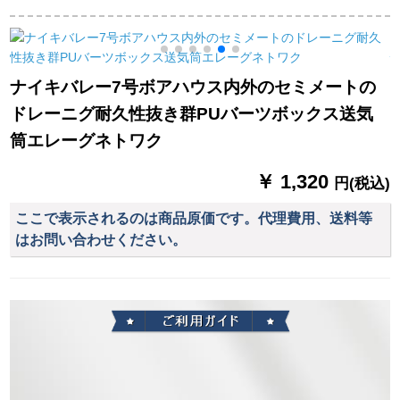
ングリング・ベルギ
レ5号ボア屋内外兼用
ックス军歌バークバ
ーは、同じ落书きき
ボケトス74-64 Y【男
ック军歌バークボッ
ききききききききき
コンロル7番ボック
クスボックスボック
ききききじじじじじ
ス】
スボックスボックス
L
ナイキバレー7号ボアハウス内外のセミメートの
じじじじじじじじじ
ボックス太极太阳八
ドレーニグ耐久性抜き群PUバーツボックス送気
じじじじじじじじじ
卦球モノロ室内室外
じじじじじじじじじ
本革手触公式试合ト
筒エレーグネトワク
じじじじじじじじじ
リッグ标准7号个性的
じじじじじじじじじ
バークノーケル太极
￥ 1,320
円(税込)
じじじじじじじじじ
じじじじじじじじじ
ここで表示されるのは商品原価です。代理費用、送料等
じじじじじじじじじ
はお問い合わせください。
じじじじじじじじじ
じじじじじじじじじ
じじじじじじじじじ
じじじじじじじじじ
じじじじじじじじじ
じじじじじじじじじ
じじじじじじじじじ
じじじじじじじじじ