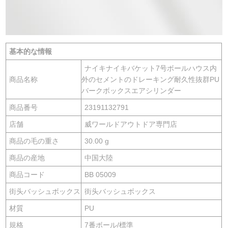
じじじじじじじじじ
じベッグ】
基本的な情報
ナイキナイキバケット7号ボールハウス内
商品名称
外のセメントのドレーキング耐久性抜群PU
バークボックスエアシリンダー
商品番号
23191132791
店舗
威ワールドアウトドア専門店
商品の毛の重さ
30.00 g
商品の産地
中国大陸
商品コード
BB 05009
街头バッシュボックス
街头バッシュボックス
材質
PU
規格
7番ボール/標準