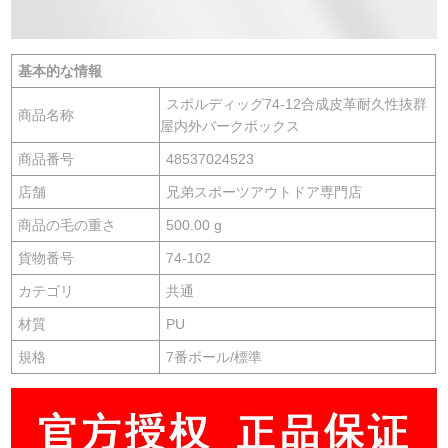
基本的な情報
スポルディッグ74-12合成皮革耐久性抜群
商品名称
屋内外バークボックス
商品番号
48537024523
店舗
兄弟スポーツアウトドア専門店
商品の毛の重さ
500.00 g
貨物番号
74-102
カテゴリ
共通
材質
PU
規格
7番ボール/標準