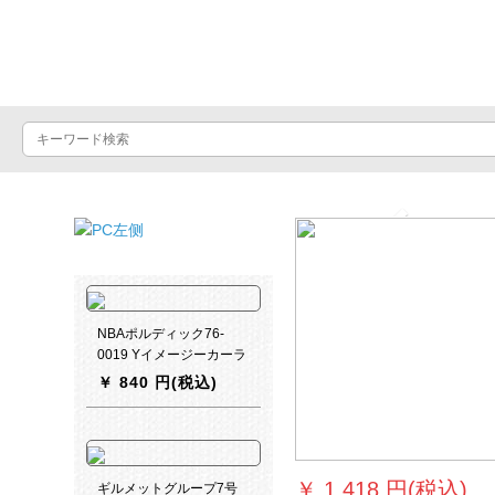
バスケットボール
...
Previous
NBAポルディック76-
0019 Yイメージーカーラ
￥
840 円(税込)
￥
1,418 円(税込)
ギルメットグループ7号